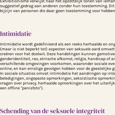
Exhibitionisme verwijst naar het opzettelijk tonen van ieman
suggestief gedrag aan anderen zonder hun toestemming. Dit 
bijzijn van personen die daar geen toestemming voor hebben
Intimidatie
Intimidatie wordt gedefinieerd als een reeks herhaalde en o
(maar is niet beperkt tot) aspecten van seksuele aard omvat
creëren voor het doelwit. Deze handelingen kunnen gemotiveer
genderidentiteit, ras, etnische afkomst, religie, handicap of
verschillende omgevingen voorkomen, waaronder sociale even
online, en kan ernstige gevolgen hebben voor de geestelijke g
In sociale situaties omvat intimidatie het aandringen op int
beledigingen, ongepaste opmerkingen, seksistische opmerkin
vragen over privacy, herhaalde opmerkingen over het uiterli
een offline "penisfoto").
Schending van de seksuele integriteit