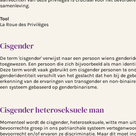
samenleving.
Tool
La Roue des Privilèges
Cisgender
De term 'cisgender' verwijst naar een persoon wiens genderid
toegewezen. Een persoon die zich bijvoorbeeld als man identi
Deze term wordt vaak gebruikt om cisgender personen te ond
genderidentiteit verschilt van het geslacht dat hen bij de ge
erkenning van de ervaringen van transgender en non-binair
een systeem gebaseerd op genderbinarisme.
Cisgender heteroseksuele man
Momenteel wordt de cisgender, heteroseksuele, witte man uit
bevoorrechte groep in ons patriarchale systeem vertegenwoo
bevoorrecht en/of ervaren ze discriminatie. Maar dit moet in