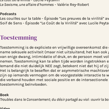
Le Sexisme, une affaire d’hommes
- Valérie Rey-Robert
Podcasts
Les couilles sur la table - Épisode “Les preuves de la virilité” a
Soif de Sens - Épisode “Le Coût de la Virilité“ avec Lucile Peyt
Toestemming
Toestemming is de expliciete en vrijwillige overeenkomst die 
name seksuele activiteit (maar niet uitsluitend; het kan oo
van enige dwang, intimidatie of druk, en de persoon moet vol
nemen. Toestemming kan te allen tijde worden ingetrokken e
Iemand die niet duidelijk NEE zegt, betekent niet dat hij of zij 
Het is belangrijk te beseffen dat er asymmetrische machtsver
zijn op iemands vermogen om de voorgestelde interactie te we
die verband houden met sociale positie en de intersectionele
toestemming beïnvloeden.
Boek
Troubles dans le Consentement; du désir partagé au viol : ouvrir la bo
Video