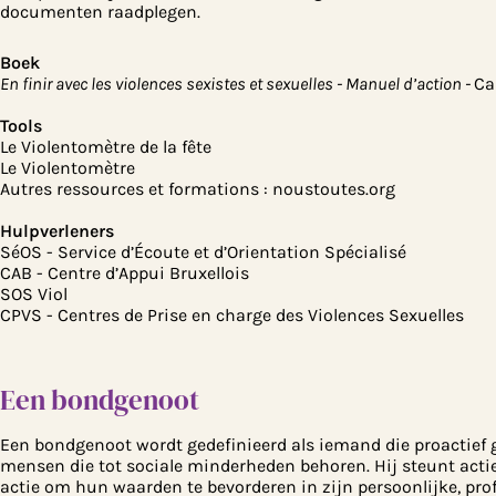
documenten raadplegen.
Boek
En finir avec les violences sexistes et sexuelles - Manuel d’action -
Ca
Tools
Le Violentomètre de la fête
Le Violentomètre
Autres ressources et formations : noustoutes.org
Hulpverleners
SéOS - Service d’Écoute et d’Orientation Spécialisé
CAB - Centre d’Appui Bruxellois
SOS Viol
CPVS - Centres de Prise en charge des Violences Sexuelles
Een bondgenoot
Een bondgenoot wordt gedefinieerd als iemand die proactief
mensen die tot sociale minderheden behoren. Hij steunt acti
actie om hun waarden te bevorderen in zijn persoonlijke, prof