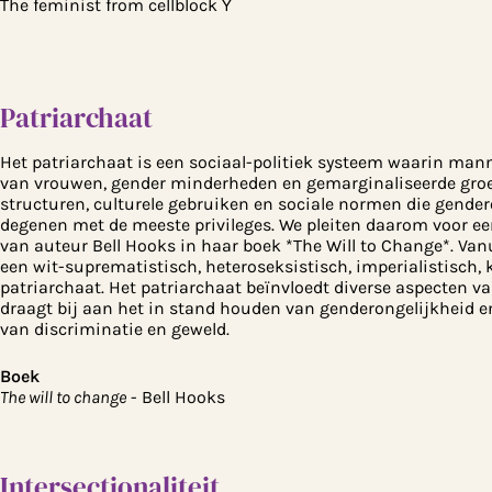
The feminist from cellblock Y
Patriarchaat
Het patriarchaat is een sociaal-politiek systeem waarin man
van vrouwen, gender minderheden en gemarginaliseerde groep
structuren, culturele gebruiken en sociale normen die gende
degenen met de meeste privileges. We pleiten daarom voor een 
van auteur Bell Hooks in haar boek *The Will to Change*. Van
een wit-suprematistisch, heteroseksistisch, imperialistisch, ka
patriarchaat. Het patriarchaat beïnvloedt diverse aspecten van
draagt ​​bij aan het in stand houden van genderongelijkheid
van discriminatie en geweld.
Boek
The will to change
- Bell Hooks
Intersectionaliteit