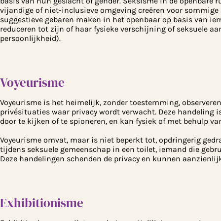
basis van hun geslacht of gender. Seksisme in de openbare r
vijandige of niet-inclusieve omgeving creëren voor sommige 
suggestieve gebaren maken in het openbaar op basis van iema
reduceren tot zijn of haar fysieke verschijning of seksuele aa
persoonlijkheid).
Voyeurisme
Voyeurisme is het heimelijk, zonder toestemming, observeren 
privésituaties waar privacy wordt verwacht. Deze handeling i
door te kijken of te spioneren, en kan fysiek of met behulp
Voyeurisme omvat, maar is niet beperkt tot, opdringerig gedr
tijdens seksuele gemeenschap in een toilet, iemand die gebru
Deze handelingen schenden de privacy en kunnen aanzienlijk l
Exhibitionisme