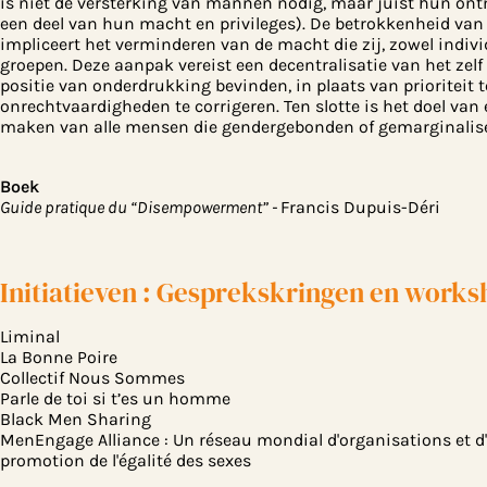
is niet de versterking van mannen nodig, maar juist hun on
een deel van hun macht en privileges). De betrokkenheid van
impliceert het verminderen van de macht die zij, zowel indivi
groepen. Deze aanpak vereist een decentralisatie van het zel
positie van onderdrukking bevinden, in plaats van prioriteit 
onrechtvaardigheden te corrigeren. Ten slotte is het doel v
maken van alle mensen die gendergebonden of gemarginalisee
Boek
Guide pratique du “Disempowerment” -
Francis Dupuis-Déri
Initiatieven : Gesprekskringen en works
Liminal
La Bonne Poire
Collectif Nous Sommes
Parle de toi si t’es un homme
Black Men Sharing
MenEngage Alliance : Un réseau mondial d'organisations et d'i
promotion de l'égalité des sexes