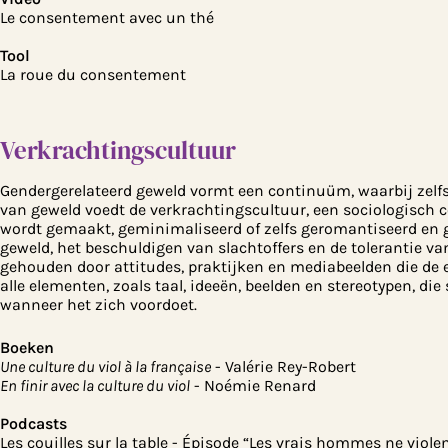
Le consentement avec un thé
Tool
La roue du consentement
Verkrachtingscultuur
Gendergerelateerd geweld vormt een continuüm, waarbij zelfs
van geweld voedt de verkrachtingscultuur, een sociologisch 
wordt gemaakt, geminimaliseerd of zelfs geromantiseerd en gef
geweld, het beschuldigen van slachtoffers en de tolerantie v
gehouden door attitudes, praktijken en mediabeelden die de
alle elementen, zoals taal, ideeën, beelden en stereotypen, di
wanneer het zich voordoet.
Boeken
Une culture du viol à la française
- Valérie Rey-Robert
En finir avec la culture du viol
- Noémie Renard
Podcasts
Les couilles sur la table - Épisode “Les vrais hommes ne viole