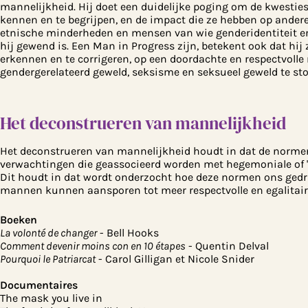
mannelijkheid. Hij doet een duidelijke poging om de kwesties
kennen en te begrijpen, en de impact die ze hebben op ander
etnische minderheden en mensen van wie genderidentiteit en
hij gewend is. Een Man in Progress zijn, betekent ook dat hij
erkennen en te corrigeren, op een doordachte en respectvolle 
gendergerelateerd geweld, seksisme en seksueel geweld te st
Het deconstrueren van mannelijkheid
Het deconstrueren van mannelijkheid houdt in dat de normen 
verwachtingen die geassocieerd worden met hegemoniale of "t
Dit houdt in dat wordt onderzocht hoe deze normen ons gedra
mannen kunnen aansporen tot meer respectvolle en egalitai
Boeken
La volonté de changer
- Bell Hooks
Comment devenir moins con en 10 étapes
- Quentin Delval
Pourquoi le Patriarcat
- Carol Gilligan et Nicole Snider
Documentaires
The mask you live in