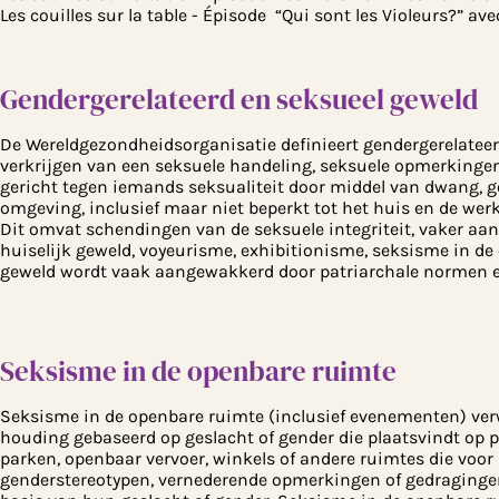
Les couilles sur la table - Épisode “Qui sont les Violeurs?” 
Gendergerelateerd en seksueel geweld
De Wereldgezondheidsorganisatie definieert gendergerelateerd
verkrijgen van een seksuele handeling, seksuele opmerkinge
gericht tegen iemands seksualiteit door middel van dwang, gep
omgeving, inclusief maar niet beperkt tot het huis en de werk
Dit omvat schendingen van de seksuele integriteit, vaker aan
huiselijk geweld, voyeurisme, exhibitionisme, seksisme in d
geweld wordt vaak aangewakkerd door patriarchale normen 
Seksisme in de openbare ruimte
Seksisme in de openbare ruimte (inclusief evenementen) verwi
houding gebaseerd op geslacht of gender die plaatsvindt op pla
parken, openbaar vervoer, winkels of andere ruimtes die voor
genderstereotypen, vernederende opmerkingen of gedraginge