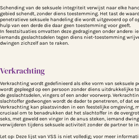
Schending van de seksuele integriteit verwijst naar elke hand
gebied schendt, zonder diens toestemming. Het tast de waard
penetratieve seksuele handeling die wordt uitgevoerd op of 
hulp van een derde die daar geen toestemming voor geeft.
In feestsituaties omvatten deze gedragingen onder andere: 
iemands geslachtsdelen tegen diens niet-toestemming wrijve
dwingen zichzelf aan te raken.
Verkrachting
Verkrachting wordt gedefinieerd als elke vorm van seksuele pe
wordt gepleegd op een persoon zonder diens uitdrukkelijke
de geslachtsdelen, vingers of een ander voorwerp. Verkrachtin
slachtoffer gedwongen wordt de dader te penetreren, of dat ee
Verkrachting kan plaatsvinden in een feestelijke omgeving, 
cruciaal om te benadrukken dat het slachtoffer in de overgro
seks, met geweld een vinger in de anus steken, iemand dwing
verwijderen tijdens seksuele activiteit zonder de partner te i
Let op: Deze lijst van VSS is niet volledig; voor meer informati