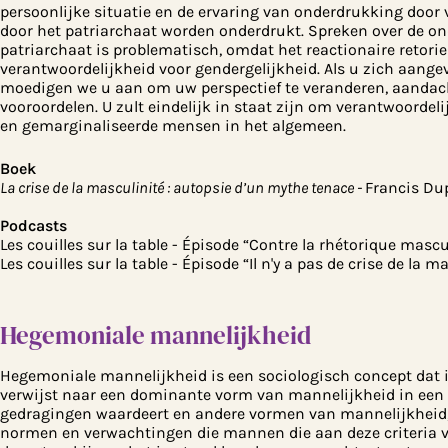
persoonlijke situatie en de ervaring van onderdrukking door
door het patriarchaat worden onderdrukt. Spreken over de o
patriarchaat is problematisch, omdat het reactionaire retori
verantwoordelijkheid voor gendergelijkheid. Als u zich aange
moedigen we u aan om uw perspectief te veranderen, aandachtig
vooroordelen. U zult eindelijk in staat zijn om verantwoorde
en gemarginaliseerde mensen in het algemeen.
Boek
La crise de la masculinité : autopsie d’un mythe tenace -
Francis Du
Podcasts
Les couilles sur la table - Épisode “Contre la rhétorique mas
Les couilles sur la table - Épisode “Il n'y a pas de crise de la
Hegemoniale mannelijkheid
Hegemoniale mannelijkheid is een sociologisch concept dat i
verwijst naar een dominante vorm van mannelijkheid in een
gedragingen waardeert en andere vormen van mannelijkheid, 
normen en verwachtingen die mannen die aan deze criteria v