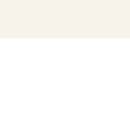
Nous contacter / Contacteer ons
meninprogress.info@gmail.com